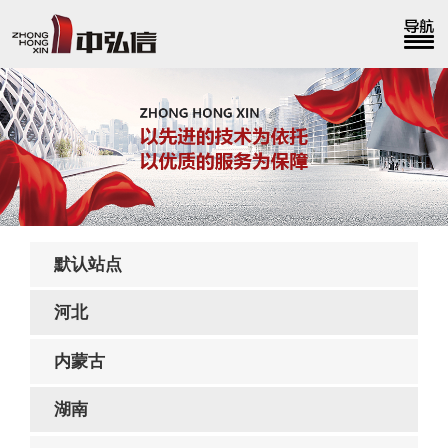
默认站点
河北
内蒙古
湖南