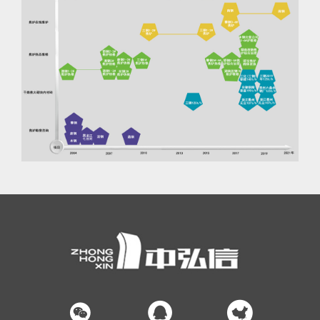


