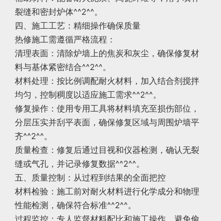
裂缝和密封炉体^^2^^。
四、施工工艺：精细操作确保质量
热修施工需遵循严格流程：
清理表面：清除炉墙上的焦炭和灰尘，确保修复材
料与基体紧密结合^^2^^。
材料处理：按比例调配耐火材料，加入结合剂搅拌
均匀，控制稠度以适应施工需求^^2^^。
修复操作：使用专用工具将材料填充至损伤部位，
分层压实并刮平表面，确保修复区域与周围炉墙平
齐^^2^^。
质量检查：修复后通过目视和仪器检测，确认无裂
缝或气孔，并记录修复数据^^2^^。
五、质量控制：从过程到结果的全面把控
材料检验：施工前对耐火材料进行化学成分和物理
性能检测，确保符合标准^^2^^。
过程监控：专人监督材料配比和施工操作，避免偷