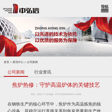
首页
资讯中心
公司新闻
公司新闻
行业资讯
焦炉热修：守护高温炉体的关键技艺
时间：2025-11-26 来源：HTTP://WWW.ZHXYJ.COM/
在钢铁生产的核心环节中，焦炉作为高温炼焦的核
心设备，其稳定运行直接关系到焦炭质量和生产效