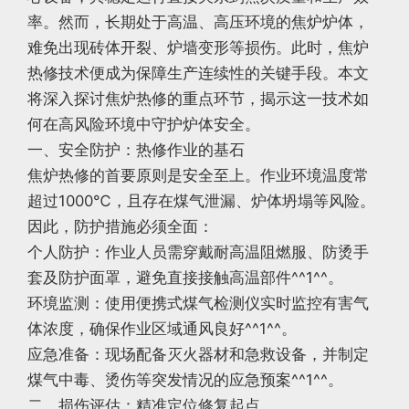
率。然而，长期处于高温、高压环境的焦炉炉体，
难免出现砖体开裂、炉墙变形等损伤。此时，焦炉
热修技术便成为保障生产连续性的关键手段。本文
将深入探讨焦炉热修的重点环节，揭示这一技术如
何在高风险环境中守护炉体安全。
一、安全防护：热修作业的基石
焦炉热修的首要原则是安全至上。作业环境温度常
超过1000℃，且存在煤气泄漏、炉体坍塌等风险。
因此，防护措施必须全面：
个人防护：作业人员需穿戴耐高温阻燃服、防烫手
套及防护面罩，避免直接接触高温部件^^1^^。
环境监测：使用便携式煤气检测仪实时监控有害气
体浓度，确保作业区域通风良好^^1^^。
应急准备：现场配备灭火器材和急救设备，并制定
煤气中毒、烫伤等突发情况的应急预案^^1^^。
二、损伤评估：精准定位修复起点