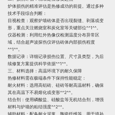
炉体损伤的精准评估是热修成功的前提。通过多种
技术手段综合判断：
目视检查：观察炉墙砖体是否出现裂缝、剥落或变
形，重点关注燃烧室和炭化室等关键部位^^1^^。
仪器检测：利用红外热像仪检测温度分布异常区
域，结合超声波探伤仪评估砖体内部损伤程度
^^1^^。
数据记录：详细记录损伤位置、尺寸及类型，为后
续修复方案提供科学依据^^1^^。
三、材料选择：高温环境下的耐久保障
热修材料需在极端条件下保持性能稳定：
耐火材料：选用高铝砖、硅砖等耐高温材料，确保
其在高温下不易熔化或变形^^2^^。
结合剂：使用磷酸盐、硅酸盐等无机结合剂，增强
材料与炉墙的粘结强度^^2^^。
辅助材料：配备耐火泥浆、陶瓷纤维等，用于填补