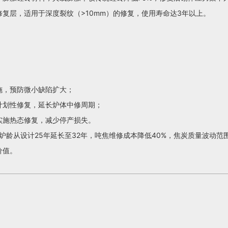
复层，适用于深度裂纹（>10mm）的修复，使用寿命达3年以上。
施，预防微小缺陷扩大；
计划性修复，延长炉体中修周期；
实施热态修复，减少停产损失。
炉龄从设计25年延长至32年，吨焦维修成本降低40%，焦炭质量波动范围缩
价值。