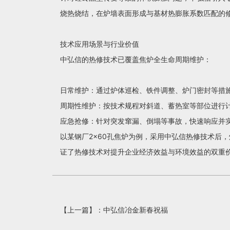
烧热烧结，在炉墙表面形成与基材热膨胀系数匹配的修
技术应用场景与行业价值
中弘信的热修技术已覆盖焦炉全生命周期维护：
日常维护：通过炉体巡检、铁件调整、炉门密封等措
周期性维护：按技术规程对斜道、蓄热室等部位进行
应急抢修：针对突发窜漏、倒塌等事故，快速响应并
以某钢厂2×60孔焦炉为例，采用中弘信热修技术后，
证了热修技术对提升企业经济效益与环境效益的双重
【上一篇】：
中弘信冶金新春祝福