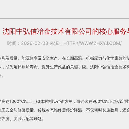
：沈阳中弘信冶金技术有限公司的核心服务
时间：2026-02-03 来源：HTTP://WWW.ZHXYJ.COM/
响焦炭质量、能源效率及安全生产。在长期高温、机械应力与化学腐蚀的
，成为延长焦炉寿命、提升生产效益的关键手段。沈阳中弘信冶金技术有
杆。
高达1300℃以上，砌体材料以硅砖为主，而硅砖在900℃以下热稳定
施工安全与修复质量。传统冷态维修需停炉降温，不仅耗时长达数月，还
结强度、膨胀匹配等难题。