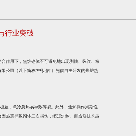
与行业突破
复合作用下，焦炉砌体不可避免地出现剥蚀、裂纹、窜
限公司（以下简称“中弘信”）凭借自主研发的焦炉热
性极差，急冷急热易导致碎裂。此外，焦炉操作周期性
会因热震导致砌体二次损伤，缩短炉龄。而热修技术虽