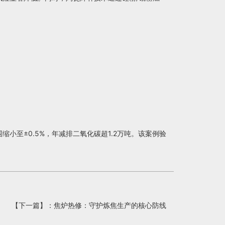
小至±0.5%，年减排二氧化碳超1.2万吨。该案例验
【下一篇】：
焦炉热修：守护炼焦生产的核心防线