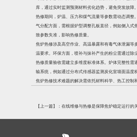
库，通过实时监测预测材料劣化趋势，避免突发故障
热修期间，炉温、压力和煤气流量等参数需动态调整
气分配方面，需根据炉型调整孔板直径，例如侧入式
致参数失准，影响热修质量。
焦炉热修涉及高空作业、高温暴露和有毒气体泄漏等
温要求。环保方面，喷补与抹补产生的粉尘需通过除
热修质量验收需建立多维度标准体系。炉体完整性需
输系统，例如通过分布式传感器监测炭化室墙面温度
焦炉热修技术难题的解决需依托材料科学、热工控制
【上一篇】：
在线维修与热修是保障焦炉稳定运行的