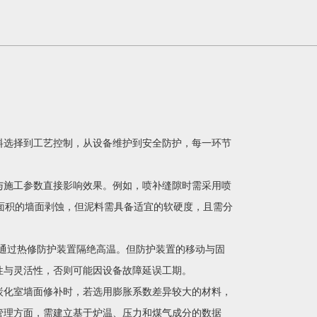
料选择到工艺控制，从设备维护到安全防护，每一环节
与施工参数直接影响效果。例如，喷补缝隙时需采用喷
大面积的墙面剥蚀，但泥料需具备适宜的软硬度，且需分
需通过热修防护装置隔绝高温。但防护装置的移动与固
性与灵活性，否则可能因设备故障延误工期。
炭化室墙面修补时，若选用膨胀系数差异较大的材料，
管理方面，需建立基于炉温、压力和煤气成分的数据