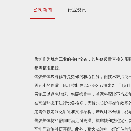
公司新闻
行业资讯
焦炉作为炼焦工业的核心设备，其热修质量直接关系
都需精准把控。
焦炉炉体裂缝修补是热修的核心任务，但技术难点突
洒面小的喷嘴，风压控制在2.5-3公斤/厘米2，
层施工以避免脱落。实际操作中，若泥料配比不当或
在高温环境下进行设备检修，需解决防护与操作效率的
定需依赖定制化轨道和支撑结构，若设计不合理，易
焦炉炉体材料需同时满足耐高温、抗腐蚀和热稳定性
可能导致修补层开裂。此外，耐火浇注料与纤维毡的