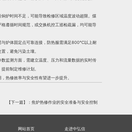
号焖炉时间不足，可能导致检修区域温度波动超限。煤
严格遵循时间规范，或交换机控工巡检疏漏，均可能导
与炉体固定点可靠连接，防热服需满足800℃以上耐
处置，避免污染土壤。
参数监测方面，需建立温度、压力和流量数据的实时传
，提前制定维修计划。
用，热修效率与安全性有望进一步提升。
【下一篇】：
焦炉热修作业的安全准备与安全控制
网站首页
走进中弘信